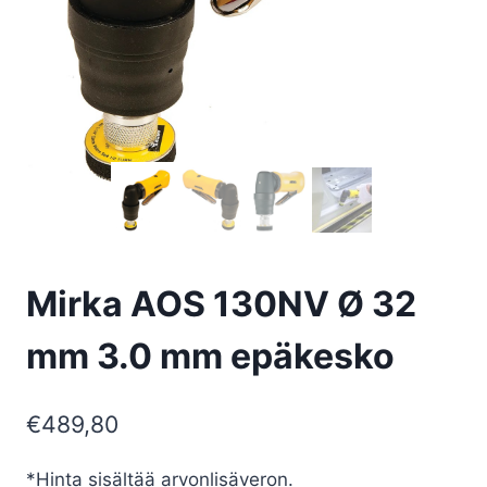
Mirka AOS 130NV Ø 32
mm 3.0 mm epäkesko
€
489,80
*Hinta sisältää arvonlisäveron.