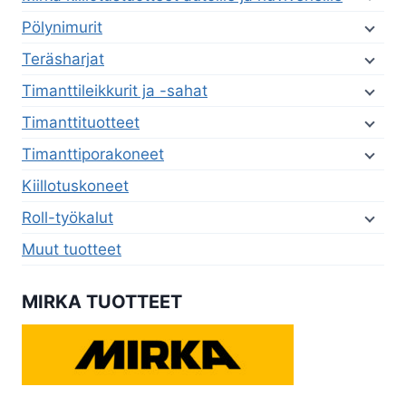
Pölynimurit
Teräsharjat
Timanttileikkurit ja -sahat
Timanttituotteet
Timanttiporakoneet
Kiillotuskoneet
Roll-työkalut
Muut tuotteet
MIRKA TUOTTEET