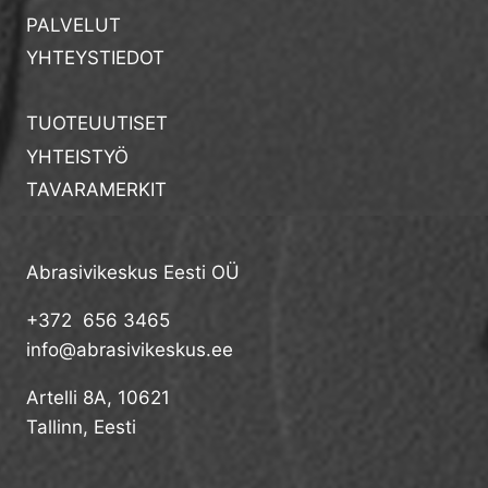
PALVELUT
YHTEYSTIEDOT
TUOTEUUTISET
YHTEISTYÖ
TAVARAMERKIT
Abrasivikeskus Eesti OÜ
+372 656 3465
info@abrasivikeskus.ee
Artelli 8A, 10621
Tallinn, Eesti