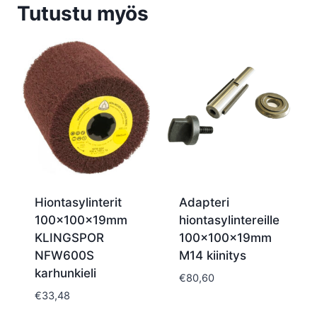
Tutustu myös
Hiontasylinterit
Adapteri
100x100x19mm
hiontasylintereille
KLINGSPOR
100x100x19mm
NFW600S
M14 kiinitys
karhunkieli
€
80,60
€
33,48