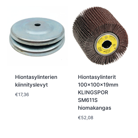
Hiontasylinterien
Hiontasylinterit
kiinnityslevyt
100x100x19mm
KLINGSPOR
€
17,36
SM611S
hiomakangas
€
52,08