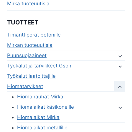
Mirka tuoteuutisia
TUOTTEET
Timanttiporat betonille
Mirkan tuoteuutisia
Puunsuojaaineet
Työkalut ja tarvikkeet Gson
Työkalut laatoittajille
Hiomatarvikeet
Hiomanauhat Mirka
Hiomalaikat käsikoneille
Hiomalaikat Mirka
Hiomalaikat metallille