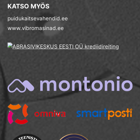
KATSO MYÖS
puidukaitsevahendid.ee
www.vibromasinad.ee