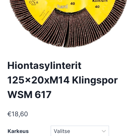
Hiontasylinterit
125x20xM14 Klingspor
WSM 617
€
18,60
Karkeus