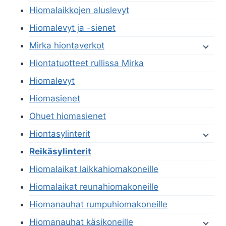
Hiomalaikkojen aluslevyt
Hiomalevyt ja -sienet
Mirka hiontaverkot
Hiontatuotteet rullissa Mirka
Hiomalevyt
Hiomasienet
Ohuet hiomasienet
Hiontasylinterit
Reikäsylinterit
Hiomalaikat laikkahiomakoneille
Hiomalaikat reunahiomakoneille
Hiomanauhat rumpuhiomakoneille
Hiomanauhat käsikoneille