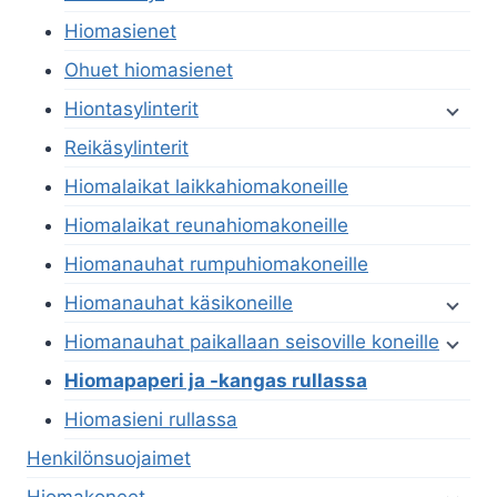
Hiomasienet
Ohuet hiomasienet
Hiontasylinterit
Reikäsylinterit
Hiomalaikat laikkahiomakoneille
Hiomalaikat reunahiomakoneille
Hiomanauhat rumpuhiomakoneille
Hiomanauhat käsikoneille
Hiomanauhat paikallaan seisoville koneille
Hiomapaperi ja -kangas rullassa
Hiomasieni rullassa
Henkilönsuojaimet