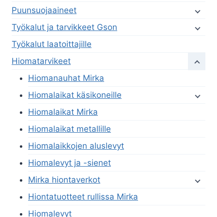
Puunsuojaaineet
Työkalut ja tarvikkeet Gson
Työkalut laatoittajille
Hiomatarvikeet
Hiomanauhat Mirka
Hiomalaikat käsikoneille
Hiomalaikat Mirka
Hiomalaikat metallille
Hiomalaikkojen aluslevyt
Hiomalevyt ja -sienet
Mirka hiontaverkot
Hiontatuotteet rullissa Mirka
Hiomalevyt