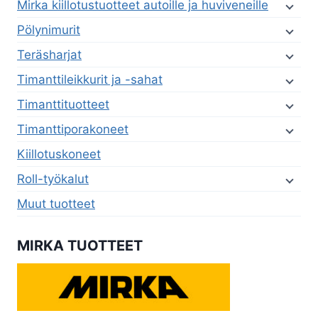
Mirka kiillotustuotteet autoille ja huviveneille
Pölynimurit
Teräsharjat
Timanttileikkurit ja -sahat
Timanttituotteet
Timanttiporakoneet
Kiillotuskoneet
Roll-työkalut
Muut tuotteet
MIRKA TUOTTEET