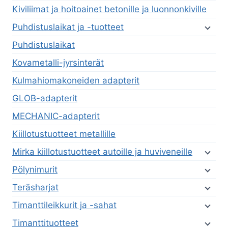
Kiviliimat ja hoitoainet betonille ja luonnonkiville
Puhdistuslaikat ja -tuotteet
Puhdistuslaikat
Kovametalli-jyrsinterät
Kulmahiomakoneiden adapterit
GLOB-adapterit
MECHANIC-adapterit
Kiillotustuotteet metallille
Mirka kiillotustuotteet autoille ja huviveneille
Pölynimurit
Teräsharjat
Timanttileikkurit ja -sahat
Timanttituotteet