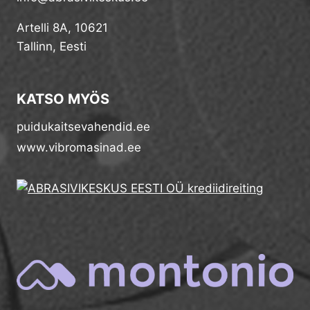
Artelli 8A, 10621
Tallinn, Eesti
KATSO MYÖS
puidukaitsevahendid.ee
www.vibromasinad.ee