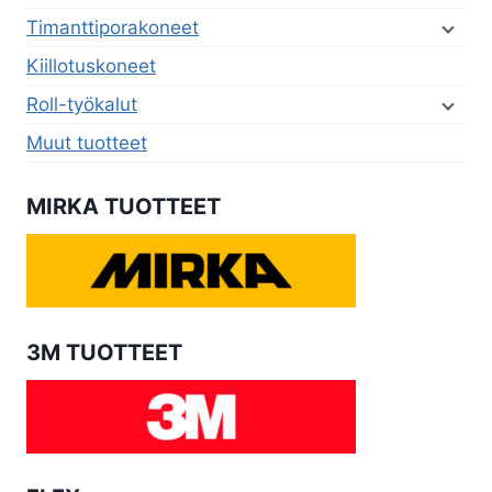
Timanttiporakoneet
Kiillotuskoneet
Roll-työkalut
Muut tuotteet
MIRKA TUOTTEET
3M TUOTTEET