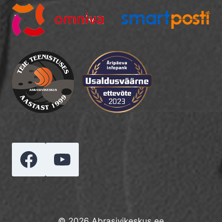
© 2026 Abrasivikeskus.ee