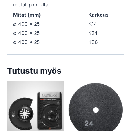
metallipinnoilta
Mitat (mm)
Karkeus
∅ 400 x 25
K14
∅ 400 x 25
K24
∅ 400 x 25
K36
Tutustu myös