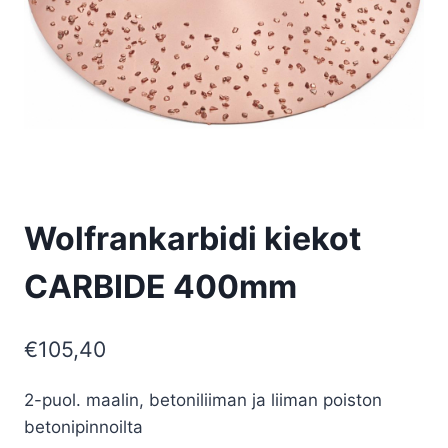
Wolfrankarbidi kiekot
CARBIDE 400mm
€
105,40
2-puol. maalin, betoniliiman ja liiman poiston
betonipinnoilta