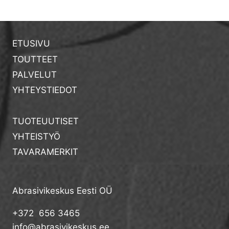
ETUSIVU
TOUTTEET
PALVELUT
YHTEYSTIEDOT
TUOTEUUTISET
YHTEISTYÖ
TAVARAMERKIT
Abrasivikeskus Eesti OÜ
+372 656 3465
info@abrasivikeskus.ee