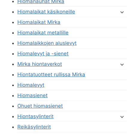
Hiomanauhat Mirka
Hiomalaikat käsikoneille
Hiomalaikat Mirka
Hiomalaikat metallille
Hiomalaikkojen aluslevyt
Hiomalevyt ja -sienet
Mirka hiontaverkot
Hiontatuotteet rullissa Mirka
Hiomalevyt
Hiomasienet
Ohuet hiomasienet
Hiontasylinterit
Reikäsylinterit