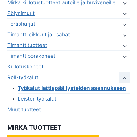
Mirka kiillotustuotteet autoille ja huviveneille
Pölynimurit
Teräsharjat
Timanttileikkurit ja -sahat
Timanttituotteet
Timanttiporakoneet
Kiillotuskoneet
Roll-työkalut
Työkalut lattiapäällysteiden asennukseen
Leister-työkalut
Muut tuotteet
MIRKA TUOTTEET