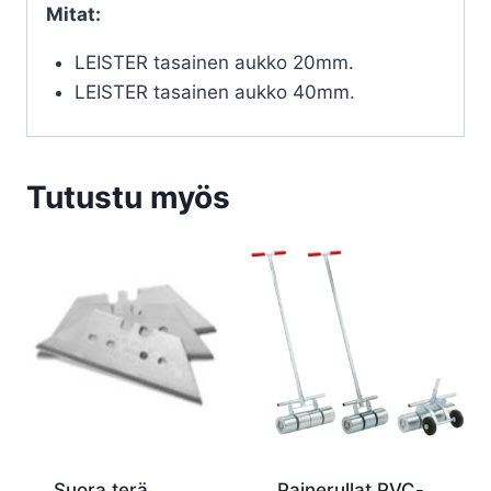
Mitat:
LEISTER tasainen aukko 20mm.
LEISTER tasainen aukko 40mm.
Tutustu myös
Suora terä
Painerullat PVC-