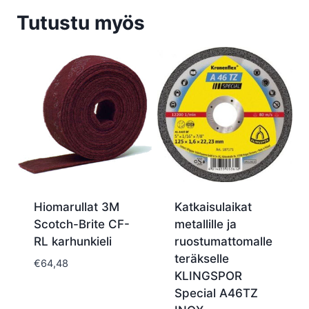
Tutustu myös
Hiomarullat 3M
Katkaisulaikat
Scotch-Brite CF-
metallille ja
RL karhunkieli
ruostumattomalle
teräkselle
€
64,48
KLINGSPOR
Special A46TZ