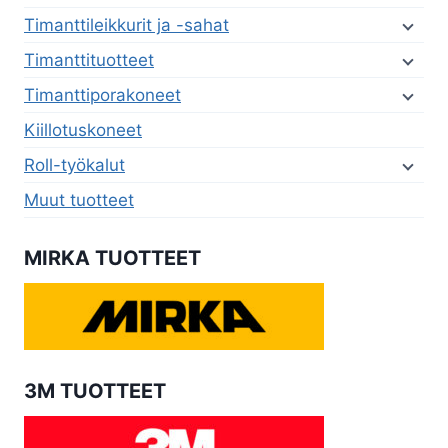
Timanttileikkurit ja -sahat
Timanttituotteet
Timanttiporakoneet
Kiillotuskoneet
Roll-työkalut
Muut tuotteet
MIRKA TUOTTEET
3M TUOTTEET