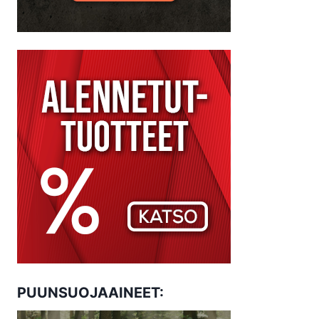
PUUNSUOJAAINEET: