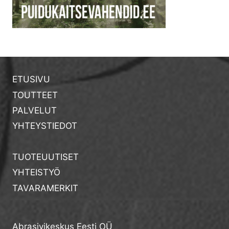
ETUSIVU
TOUTTEET
PALVELUT
YHTEYSTIEDOT
TUOTEUUTISET
YHTEISTYÖ
TAVARAMERKIT
Abrasivikeskus Eesti OÜ