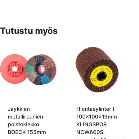
Tutustu myös
Jäykkien
Hiontasylinterit
metallireunien
100x100x19mm
poistokiekko
KLINGSPOR
BOECK 155mm
NCW600S,