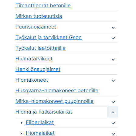
Timanttiporat betonille
Mirkan tuoteuutisia
Puunsuojaaineet
Työkalut ja tarvikkeet Gson
Työkalut laatoittajille
Hiomatarvikeet
Henkilönsuojaimet
Hiomakoneet
Husqvarna-hiomakoneet betonille
Mirka-hiomakoneet puupinnoille
Hioma ja katkaisulaikat
Fiiberilaikat
Hiomalaikat