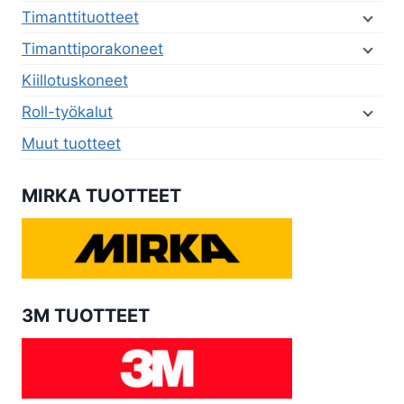
Timanttituotteet
Timanttiporakoneet
Kiillotuskoneet
Roll-työkalut
Muut tuotteet
MIRKA TUOTTEET
3M TUOTTEET