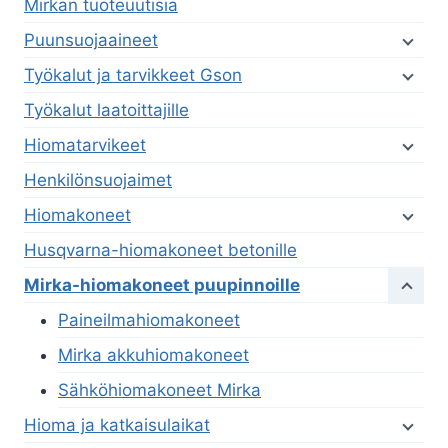
Mirkan tuoteuutisia
Puunsuojaaineet
Työkalut ja tarvikkeet Gson
Työkalut laatoittajille
Hiomatarvikeet
Henkilönsuojaimet
Hiomakoneet
Husqvarna-hiomakoneet betonille
Mirka-hiomakoneet puupinnoille
Paineilmahiomakoneet
Mirka akkuhiomakoneet
Sähköhiomakoneet Mirka
Hioma ja katkaisulaikat