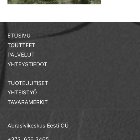
ETUSIVU
TOUTTEET
PALVELUT
YHTEYSTIEDOT
TUOTEUUTISET
YHTEISTYÖ
TAVARAMERKIT
Abrasivikeskus Eesti OÜ
+372 656 3465