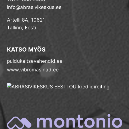
info@abrasivikeskus.ee
Artelli 8A, 10621
Tallinn, Eesti
KATSO MYÖS
puidukaitsevahendid.ee
www.vibromasinad.ee