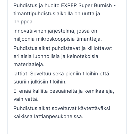
Puhdistus ja huolto EXPER Super Burnish -
timanttipuhdistuslaikoilla on uutta ja
helppoa.
innovatiivinen järjestelmä, jossa on
miljoonia mikroskooppisia timantteja.
Puhdistuslaikat puhdistavat ja kiillottavat
erilaisia luonnollisia ja keinotekoisia
materiaaleja.
lattiat. Soveltuu sekä pieniin tiloihin että
suuriin julkisiin tiloihin.
Ei enää kalliita pesuaineita ja kemikaaleja,
vain vettä.
Puhdistuslaikat soveltuvat käytettäväksi
kaikissa lattianpesukoneissa.