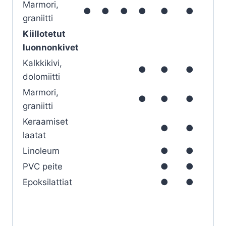
Marmori,
●
●
●
●
●
●
graniitti
Kiillotetut
luonnonkivet
Kalkkikivi,
●
●
●
dolomiitti
Marmori,
●
●
●
graniitti
Keraamiset
●
●
laatat
Linoleum
●
●
PVC peite
●
●
Epoksilattiat
●
●