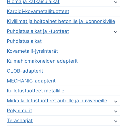
Hioma ja katkaisulaikat
Karbidi-kovametallituotteet
Kiviliimat ja hoitoainet betonille ja luonnonkiville
Puhdistuslaikat ja -tuotteet
Puhdistuslaikat
Kovametalli-jyrsinterät
Kulmahiomakoneiden adapterit
GLOB-adapterit
MECHANIC-adapterit
Kiillotustuotteet metallille
Mirka kiillotustuotteet autoille ja huviveneille
Pölynimurit
Teräsharjat