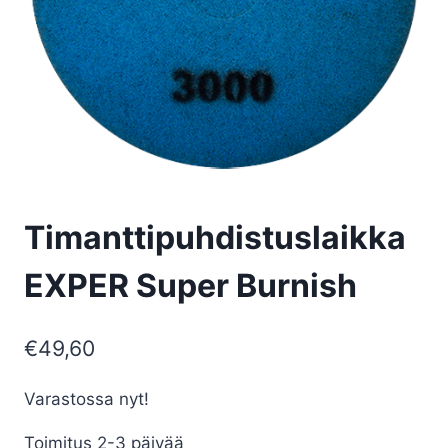
Timanttipuhdistuslaikka
EXPER Super Burnish
€
49,60
Varastossa nyt!
Toimitus 2-3 päivää