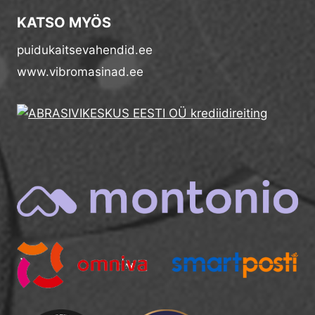
KATSO MYÖS
puidukaitsevahendid.ee
www.vibromasinad.ee