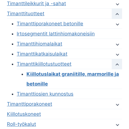
Timanttileikkurit ja -sahat
Timanttituotteet
Timanttiporakoneet betonille
Irtosegmentit lattinhiomakoneisiin
Timanttihiomalaikat
Timanttikatkaisulaikat
Timanttikiillotustuotteet
Kiillotuslaikat graniitille, marmorille ja
betonille
Timanttiosien kunnostus
Timanttiporakoneet
Kiillotuskoneet
Roll-työkalut