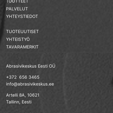
TOUTTEET
PALVELUT
YHTEYSTIEDOT
TUOTEUUTISET
YHTEISTYÖ
TAVARAMERKIT
Abrasivikeskus Eesti OÜ
+372 656 3465
info@abrasivikeskus.ee
Artelli 8A, 10621
Tallinn, Eesti