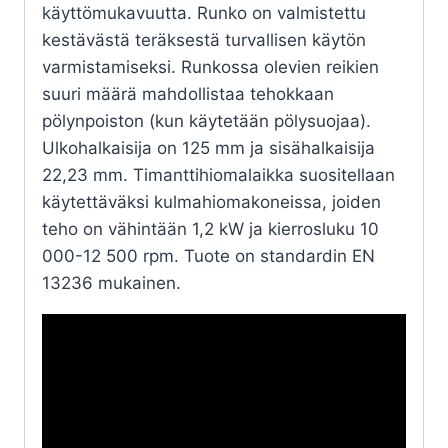
käyttömukavuutta. Runko on valmistettu
kestävästä teräksestä turvallisen käytön
varmistamiseksi. Runkossa olevien reikien
suuri määrä mahdollistaa tehokkaan
pölynpoiston (kun käytetään pölysuojaa).
Ulkohalkaisija on 125 mm ja sisähalkaisija
22,23 mm. Timanttihiomalaikka suositellaan
käytettäväksi kulmahiomakoneissa, joiden
teho on vähintään 1,2 kW ja kierrosluku 10
000-12 500 rpm. Tuote on standardin EN
13236 mukainen.