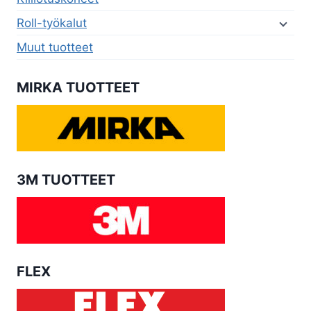
Roll-työkalut
Muut tuotteet
MIRKA TUOTTEET
3M TUOTTEET
FLEX