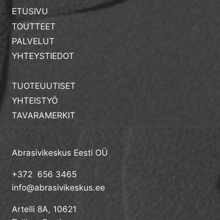
ETUSIVU
TOUTTEET
PALVELUT
YHTEYSTIEDOT
TUOTEUUTISET
YHTEISTYÖ
TAVARAMERKIT
Abrasivikeskus Eesti OÜ
+372 656 3465
info@abrasivikeskus.ee
Artelli 8A, 10621