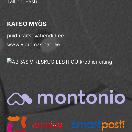
Tallinn, Eesti
KATSO MYÖS
puidukaitsevahendid.ee
www.vibromasinad.ee