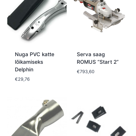
Nuga PVC katte
Serva saag
lõikamiseks
ROMUS “Start 2”
Delphin
€
793,60
€
29,76