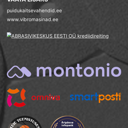
puidukaitsevahendid.ee
www.vibromasinad.ee