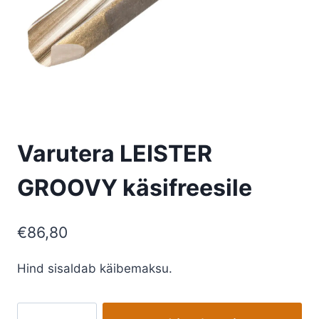
Varutera LEISTER
GROOVY käsifreesile
€
86,80
Hind sisaldab käibemaksu.
Varutera