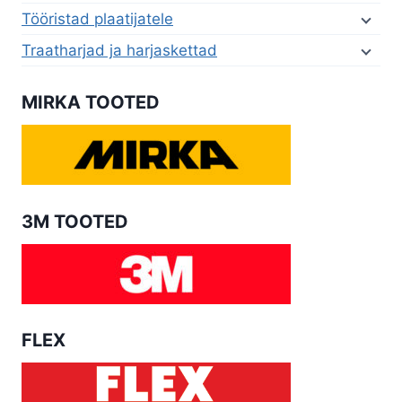
Tööristad plaatijatele
Traatharjad ja harjaskettad
MIRKA TOOTED
3M TOOTED
FLEX