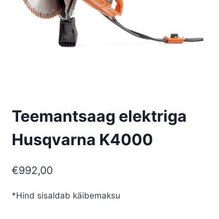
Teemantsaag elektriga
Husqvarna K4000
€
992,00
*Hind sisaldab käibemaksu