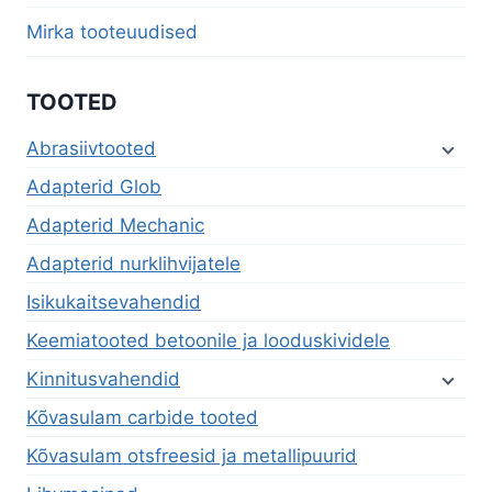
Mirka tooteuudised
TOOTED
Abrasiivtooted
Adapterid Glob
Adapterid Mechanic
Adapterid nurklihvijatele
Isikukaitsevahendid
Keemiatooted betoonile ja looduskividele
Kinnitusvahendid
Kõvasulam carbide tooted
Kõvasulam otsfreesid ja metallipuurid