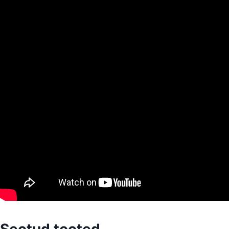
Seotud tooted