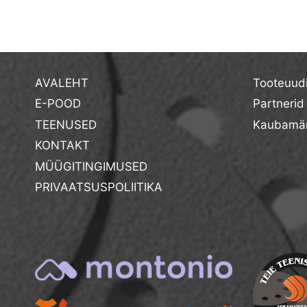
AVALEHT
Tooteuud
E-POOD
Partnerid
TEENUSED
Kaubamär
KONTAKT
MÜÜGITINGIMUSED
PRIVAATSUSPOLIITIKA