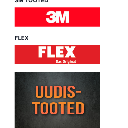
3M TOOTED
FLEX