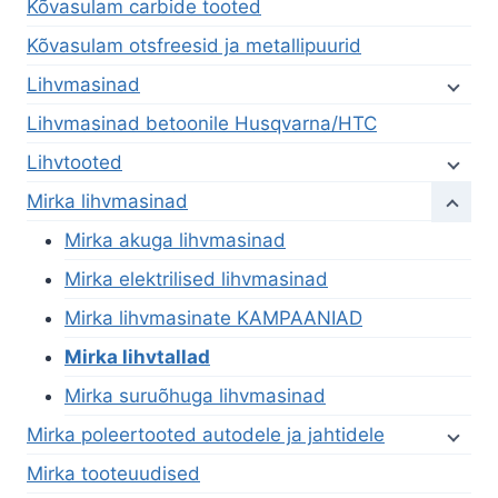
Kõvasulam carbide tooted
Kõvasulam otsfreesid ja metallipuurid
Lihvmasinad
Lihvmasinad betoonile Husqvarna/HTC
Lihvtooted
Mirka lihvmasinad
Mirka akuga lihvmasinad
Mirka elektrilised lihvmasinad
Mirka lihvmasinate KAMPAANIAD
Mirka lihvtallad
Mirka suruõhuga lihvmasinad
Mirka poleertooted autodele ja jahtidele
Mirka tooteuudised