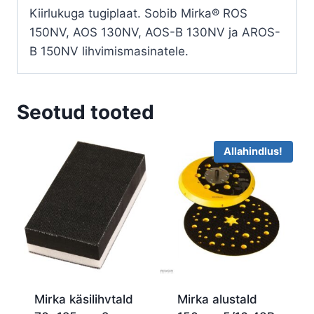
Kiirlukuga tugiplaat. Sobib Mirka® ROS
150NV, AOS 130NV, AOS-B 130NV ja AROS-
B 150NV lihvimismasinatele.
Seotud tooted
Allahindlus!
Mirka käsilihvtald
Mirka alustald