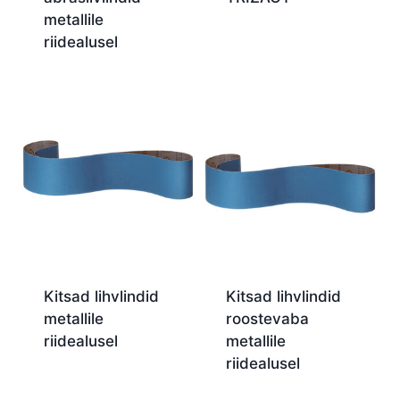
metallile
riidealusel
Kitsad lihvlindid
Kitsad lihvlindid
metallile
roostevaba
riidealusel
metallile
riidealusel