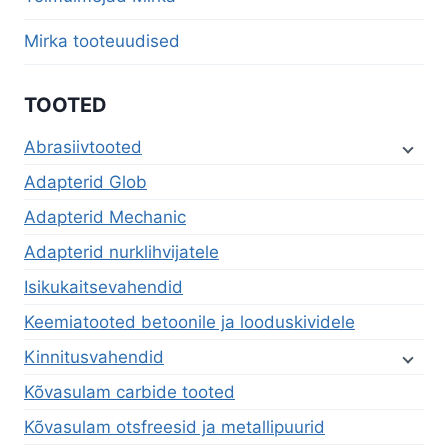
Mirka tooteuudised
TOOTED
Abrasiivtooted
Adapterid Glob
Adapterid Mechanic
Adapterid nurklihvijatele
Isikukaitsevahendid
Keemiatooted betoonile ja looduskividele
Kinnitusvahendid
Kõvasulam carbide tooted
Kõvasulam otsfreesid ja metallipuurid