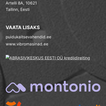
Artelli 8A, 10621
Tallinn, Eesti
VAATA LISAKS
puidukaitsevahendid.ee
www.vibromasinad.ee