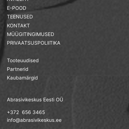
E-POOD
TEENUSED
KONTAKT
MÜÜGITINGIMUSED
PRIVAATSUSPOLIITIKA
Tooteuudised
Partnerid
Kaubamärgid
Abrasivikeskus Eesti OÜ
+372 656 3465
info@abrasivikeskus.ee