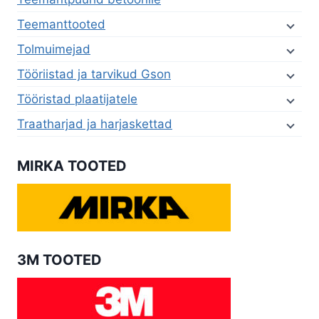
Teemanttooted
Tolmuimejad
Tööriistad ja tarvikud Gson
Tööristad plaatijatele
Traatharjad ja harjaskettad
MIRKA TOOTED
3M TOOTED