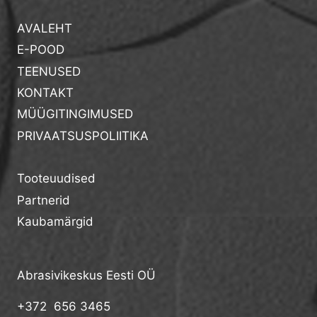
AVALEHT
E-POOD
TEENUSED
KONTAKT
MÜÜGITINGIMUSED
PRIVAATSUSPOLIITIKA
Tooteuudised
Partnerid
Kaubamärgid
Abrasivikeskus Eesti OÜ
+372 656 3465