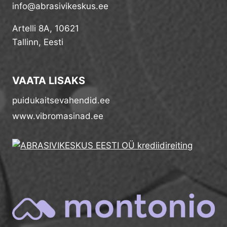
info@abrasivikeskus.ee
Artelli 8A, 10621
Tallinn, Eesti
VAATA LISAKS
puidukaitsevahendid.ee
www.vibromasinad.ee