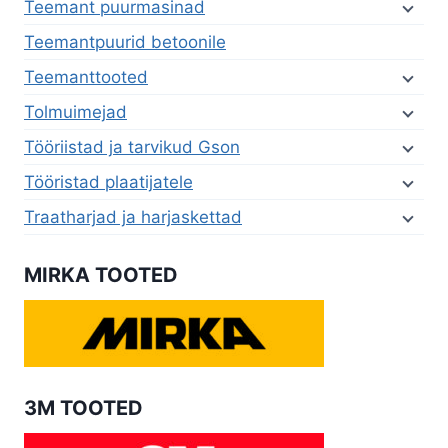
Teemant puurmasinad
Teemantpuurid betoonile
Teemanttooted
Tolmuimejad
Tööriistad ja tarvikud Gson
Tööristad plaatijatele
Traatharjad ja harjaskettad
MIRKA TOOTED
3M TOOTED