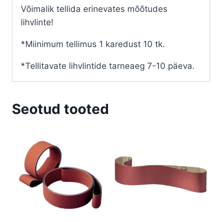
Võimalik tellida erinevates mõõtudes
lihvlinte!
*Miinimum tellimus 1 karedust 10 tk.
*Tellitavate lihvlintide tarneaeg 7-10 päeva.
Seotud tooted