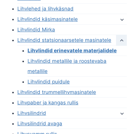
Lihvlehed ja lihvkäsnad
Lihvlindid käsimasinatele
Lihvlindid Mirka
Lihvlindid statsionaarsetele masinatele
Lihvlindid erinevatele materjalidele
Lihvlindid metallile ja roostevaba
metallile
Lihvlindid puidule
Lihvlindid trummellihvmasinatele
Lihvpaber ja kangas rullis
Lihvsilindrid
Lihvsilindrid avaga
Lihvsvamm rullis