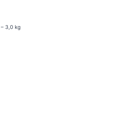
 – 3,0 kg