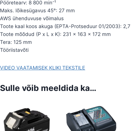
Pööretearv: 8 800 min⁻¹
Maks. lõikesügavus 45°: 27 mm
AWS ühenduvuse võimalus
Toote kaal koos akuga (EPTA-Protseduur 01/2003): 2,7
Toote mõõdud (P x L x K): 231 x 163 x 172 mm
Tera: 125 mm
Tööriistavõti
VIDEO VAATAMISEK KLIKI TEKSTILE
Sulle võib meeldida ka…