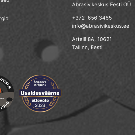
Abrasivikeskus Eesti OÜ
+372 656 3465
gid
info@abrasivikeskus.ee
Artelli 8A, 10621
Tallinn, Eesti