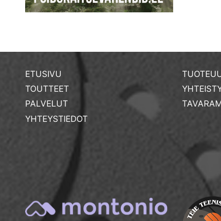
ETUSIVU
TUOTEUU
TOUTTEET
YHTEIST
PALVELUT
TAVARAM
YHTEYSTIEDOT