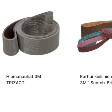
latest
Hiomanauhat 3M
Karhunkieli hi
TRIZACT
3M™ Scotch-Bri