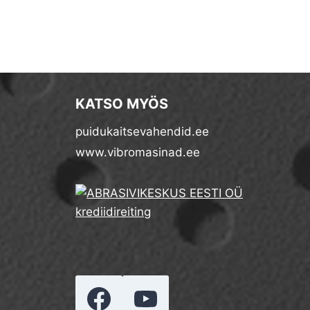
KATSO MYÖS
puidukaitsevahendid.ee
www.vibromasinad.ee