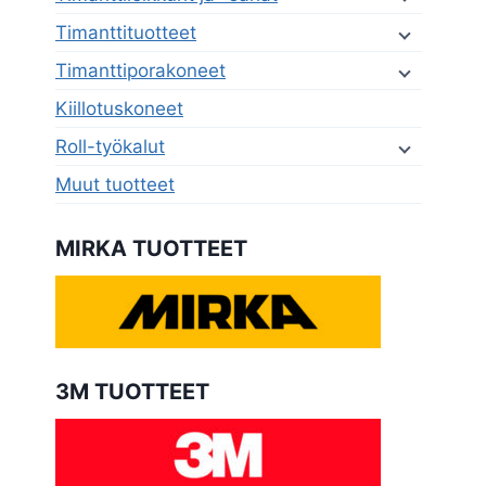
Timanttituotteet
Timanttiporakoneet
Kiillotuskoneet
Roll-työkalut
Muut tuotteet
MIRKA TUOTTEET
3M TUOTTEET