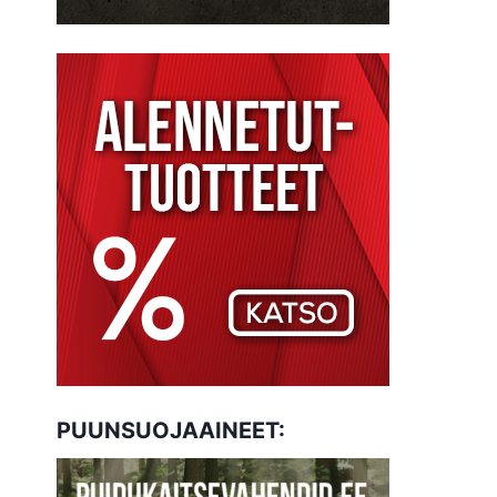
PUUNSUOJAAINEET: