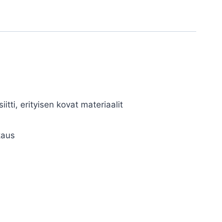
siitti, erityisen kovat materiaalit
ä
kkaus