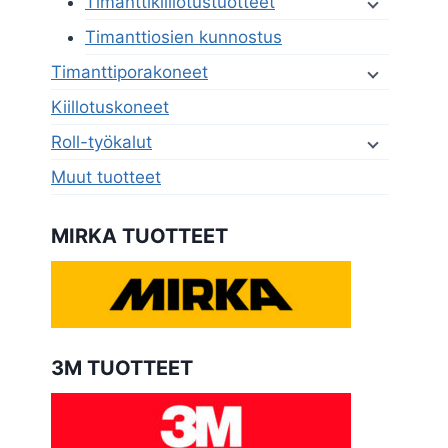
Timanttikiillotustuotteet
Timanttiosien kunnostus
Timanttiporakoneet
Kiillotuskoneet
Roll-työkalut
Muut tuotteet
MIRKA TUOTTEET
3M TUOTTEET