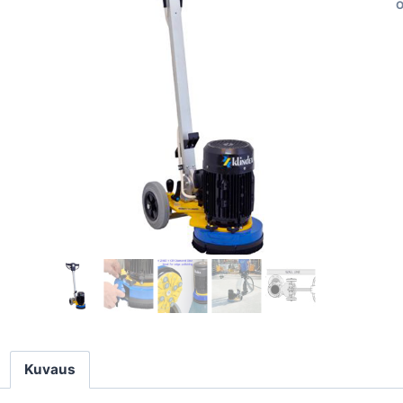
O
Kuvaus