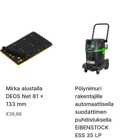
Mirka alustalla
Pölynimuri
DEOS Net 81 x
rakentajille
133 mm
automaattisella
suodattimen
€
39,68
puhdistuksella
EIBENSTOCK
ESS 35 LP