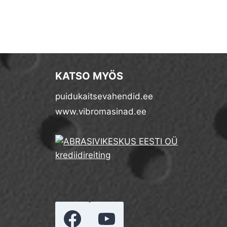
KATSO MYÖS
puidukaitsevahendid.ee
www.vibromasinad.ee