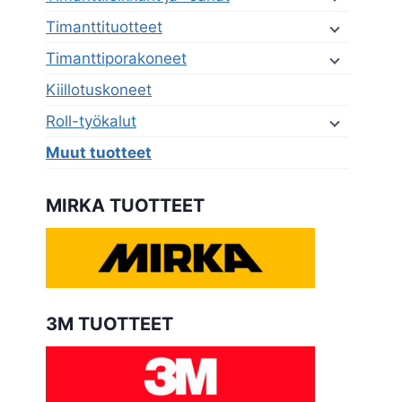
Timanttituotteet
Timanttiporakoneet
Kiillotuskoneet
Roll-työkalut
Muut tuotteet
MIRKA TUOTTEET
3M TUOTTEET