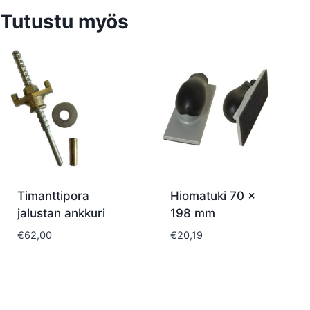
Tutustu myös
Timanttipora
Hiomatuki 70 x
jalustan ankkuri
198 mm
€
62,00
€
20,19