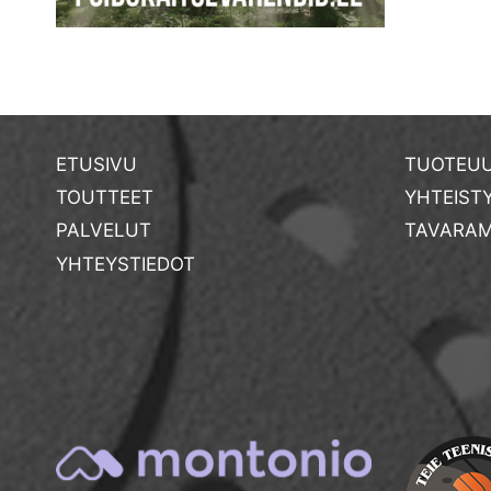
ETUSIVU
TUOTEUU
TOUTTEET
YHTEIST
PALVELUT
TAVARAM
YHTEYSTIEDOT