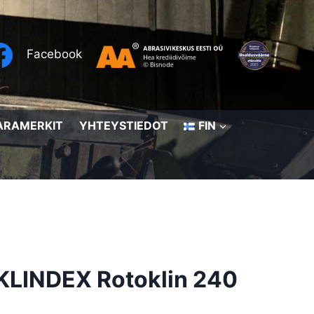
Facebook
ARAMERKIT
YHTEYSTIEDOT
FIN
KLINDEX Rotoklin 240