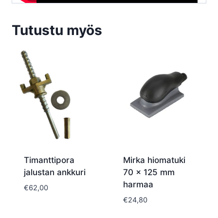
Tutustu myös
Timanttipora
Mirka hiomatuki
jalustan ankkuri
70 x 125 mm
harmaa
€
62,00
€
24,80