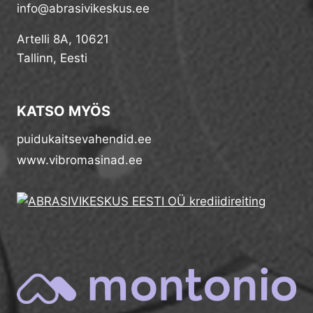
info@abrasivikeskus.ee
Artelli 8A, 10621
Tallinn, Eesti
KATSO MYÖS
puidukaitsevahendid.ee
www.vibromasinad.ee