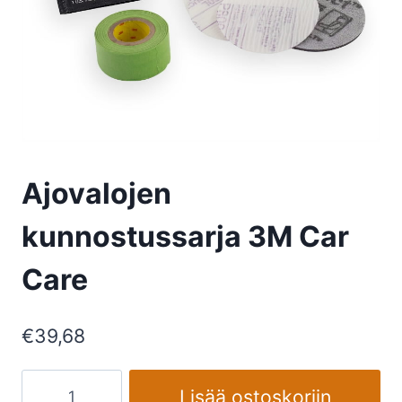
Ajovalojen
kunnostussarja 3M Car
Care
€
39,68
Ajovalojen
Lisää ostoskoriin