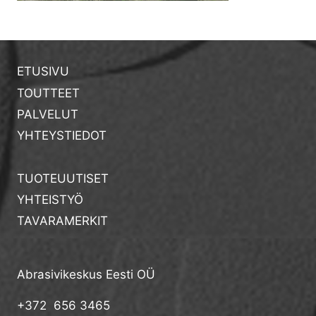
ETUSIVU
TOUTTEET
PALVELUT
YHTEYSTIEDOT
TUOTEUUTISET
YHTEISTYÖ
TAVARAMERKIT
Abrasivikeskus Eesti OÜ
+372 656 3465