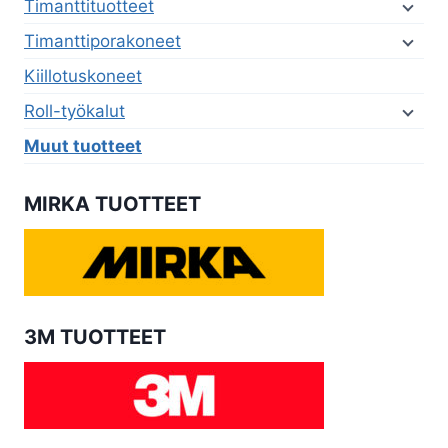
Timanttituotteet
Timanttiporakoneet
Kiillotuskoneet
Roll-työkalut
Muut tuotteet
MIRKA TUOTTEET
3M TUOTTEET