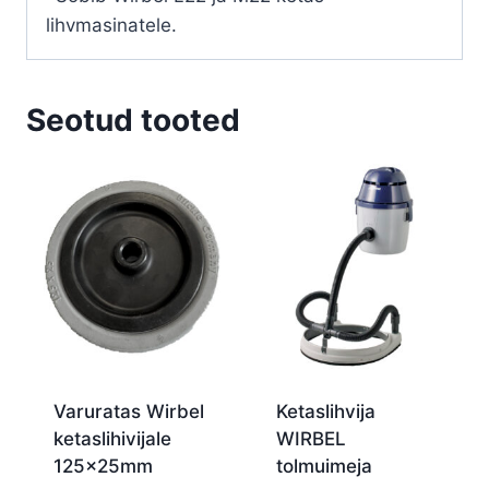
lihvmasinatele.
Seotud tooted
Varuratas Wirbel
Ketaslihvija
ketaslihivijale
WIRBEL
125x25mm
tolmuimeja