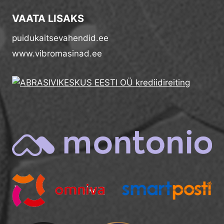
VAATA LISAKS
puidukaitsevahendid.ee
www.vibromasinad.ee