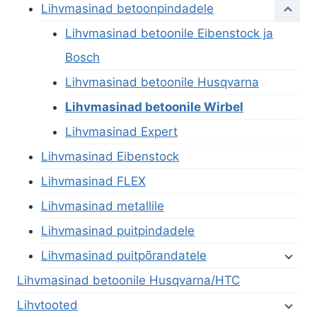
Lihvmasinad betoonpindadele
Lihvmasinad betoonile Eibenstock ja
Bosch
Lihvmasinad betoonile Husqvarna
Lihvmasinad betoonile Wirbel
Lihvmasinad Expert
Lihvmasinad Eibenstock
Lihvmasinad FLEX
Lihvmasinad metallile
Lihvmasinad puitpindadele
Lihvmasinad puitpõrandatele
Lihvmasinad betoonile Husqvarna/HTC
Lihvtooted