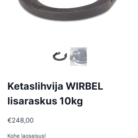
Ketaslihvija WIRBEL
lisaraskus 10kg
€
248,00
Kohe laoseisus!