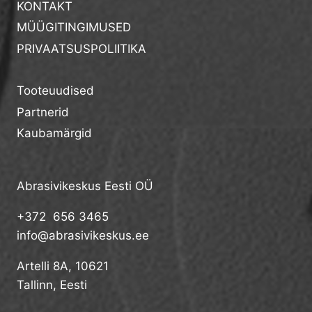
KONTAKT
MÜÜGITINGIMUSED
PRIVAATSUSPOLIITIKA
Tooteuudised
Partnerid
Kaubamärgid
Abrasivikeskus Eesti OÜ
+372 656 3465
info@abrasivikeskus.ee
Artelli 8A, 10621
Tallinn, Eesti