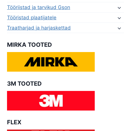
Tööriistad ja tarvikud Gson
Tööristad plaatijatele
Traatharjad ja harjaskettad
MIRKA TOOTED
3M TOOTED
FLEX