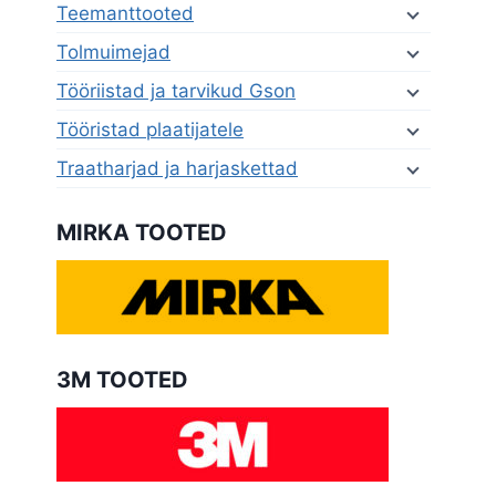
Teemanttooted
Tolmuimejad
Tööriistad ja tarvikud Gson
Tööristad plaatijatele
Traatharjad ja harjaskettad
MIRKA TOOTED
3M TOOTED