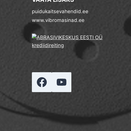
puidukaitsevahendid.ee
www.vibromasinad.ee