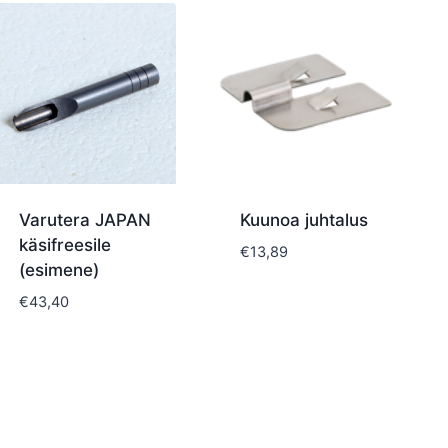
Varutera JAPAN
Kuunoa juhtalus
käsifreesile
€
13,89
(esimene)
€
43,40