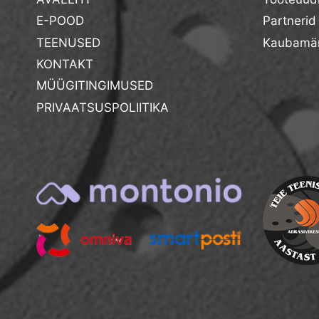
E-POOD
Partnerid
TEENUSED
Kaubamär
KONTAKT
MÜÜGITINGIMUSED
PRIVAATSUSPOLIITIKA