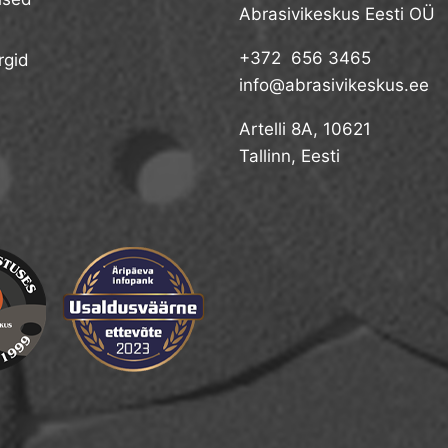
Abrasivikeskus Eesti OÜ
+372 656 3465
gid
info@abrasivikeskus.ee
Artelli 8A, 10621
Tallinn, Eesti