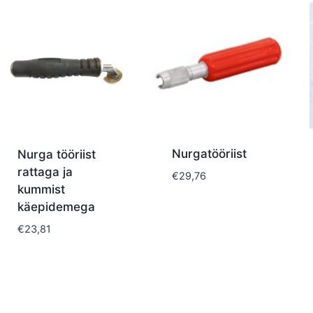
Nurgatööriist
Nurga tööriist
rattaga ja
€
29,76
kummist
käepidemega
€
23,81