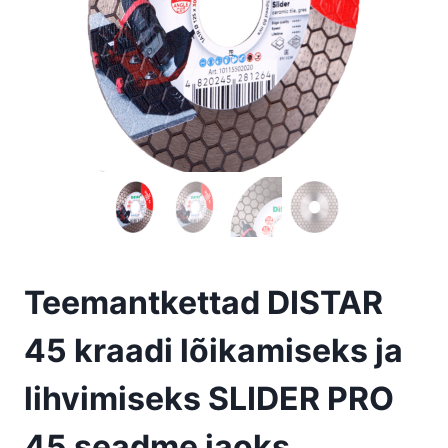
Teemantkettad DISTAR
45 kraadi lõikamiseks ja
lihvimiseks SLIDER PRO
45 seadme jaoks