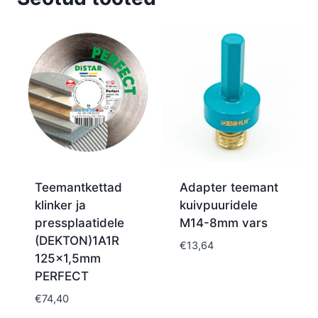
Teemantkettad
Adapter teemant
klinker ja
kuivpuuridele
pressplaatidele
M14-8mm vars
(DEKTON)1A1R
€
13,64
125×1,5mm
PERFECT
€
74,40