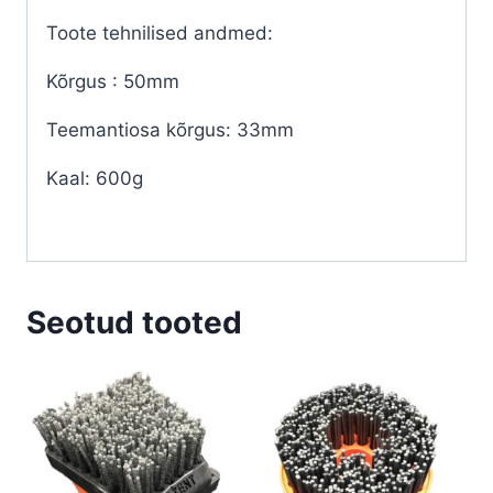
Toote tehnilised andmed:
Kõrgus : 50mm
Teemantiosa kõrgus: 33mm
Kaal: 600g
Seotud tooted