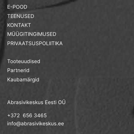
E-POOD
TEENUSED
KONTAKT
MÜÜGITINGIMUSED
PRIVAATSUSPOLIITIKA
Tooteuudised
Partnerid
Kaubamärgid
Abrasivikeskus Eesti OÜ
+372 656 3465
info@abrasivikeskus.ee