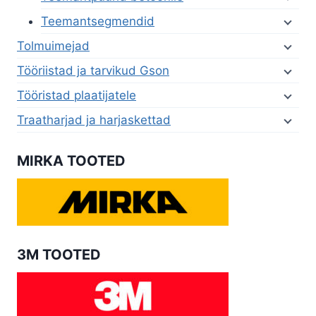
Teemantsegmendid
Tolmuimejad
Tööriistad ja tarvikud Gson
Tööristad plaatijatele
Traatharjad ja harjaskettad
MIRKA TOOTED
3M TOOTED