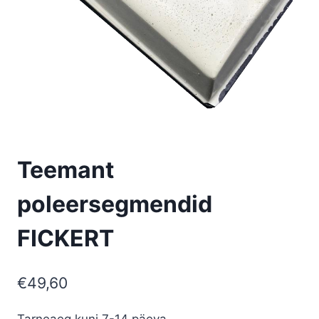
Teemant
poleersegmendid
FICKERT
€
49,60