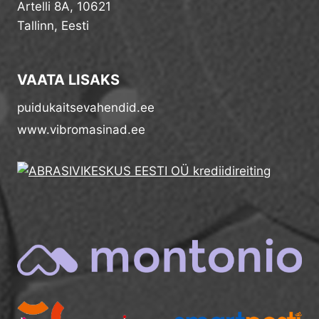
Artelli 8A, 10621
Tallinn, Eesti
VAATA LISAKS
puidukaitsevahendid.ee
www.vibromasinad.ee