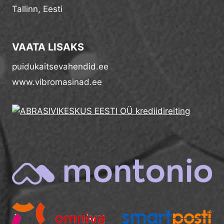
Tallinn, Eesti
VAATA LISAKS
puidukaitsevahendid.ee
www.vibromasinad.ee