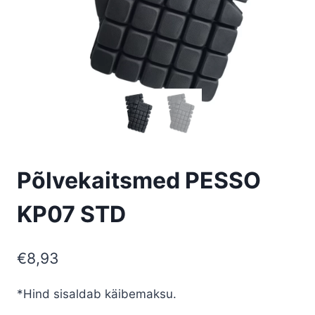
Põlvekaitsmed PESSO
KP07 STD
€
8,93
*Hind sisaldab käibemaksu.