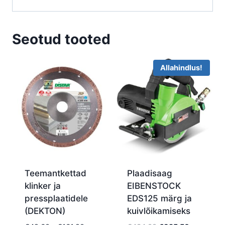
Seotud tooted
Allahindlus!
Teemantkettad
Plaadisaag
klinker ja
EIBENSTOCK
pressplaatidele
EDS125 märg ja
(DEKTON)
kuivlõikamiseks