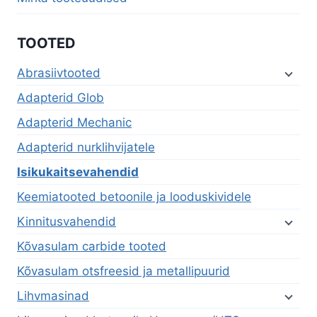
TOOTED
Abrasiivtooted
Adapterid Glob
Adapterid Mechanic
Adapterid nurklihvijatele
Isikukaitsevahendid
Keemiatooted betoonile ja looduskividele
Kinnitusvahendid
Kõvasulam carbide tooted
Kõvasulam otsfreesid ja metallipuurid
Lihvmasinad