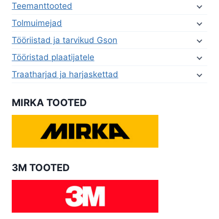
Teemanttooted
Tolmuimejad
Tööriistad ja tarvikud Gson
Tööristad plaatijatele
Traatharjad ja harjaskettad
MIRKA TOOTED
3M TOOTED