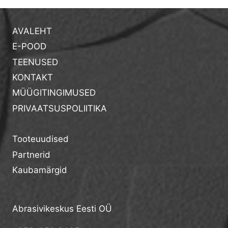
AVALEHT
E-POOD
TEENUSED
KONTAKT
MÜÜGITINGIMUSED
PRIVAATSUSPOLIITIKA
Tooteuudised
Partnerid
Kaubamärgid
Abrasivikeskus Eesti OÜ