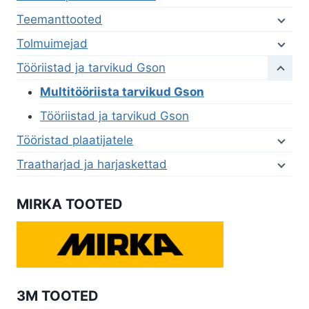
Teemanttooted
Tolmuimejad
Tööriistad ja tarvikud Gson
Multitööriista tarvikud Gson
Tööriistad ja tarvikud Gson
Tööristad plaatijatele
Traatharjad ja harjaskettad
MIRKA TOOTED
3M TOOTED