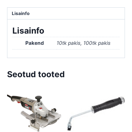
kogus
Lisainfo
Lisainfo
Pakend
10tk pakis, 100tk pakis
Seotud tooted