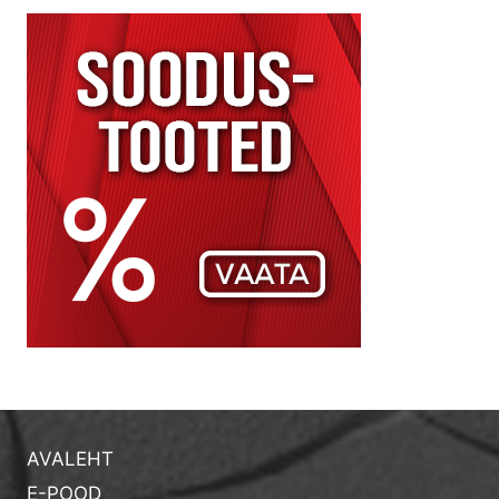
AVALEHT
E-POOD