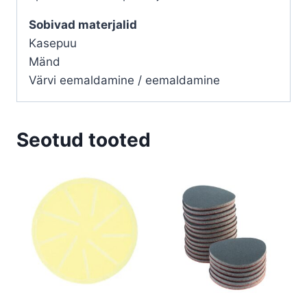
Sobivad materjalid
Kasepuu
Mänd
Värvi eemaldamine / eemaldamine
Seotud tooted