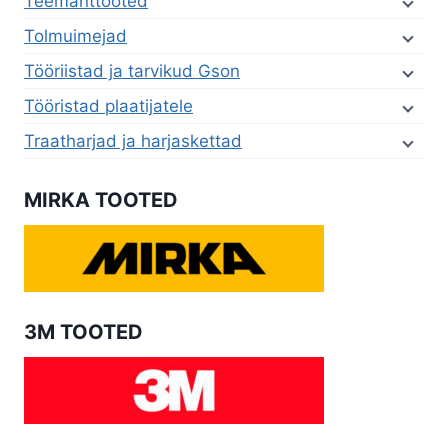
Teemanttooted
Tolmuimejad
Tööriistad ja tarvikud Gson
Tööristad plaatijatele
Traatharjad ja harjaskettad
MIRKA TOOTED
3M TOOTED