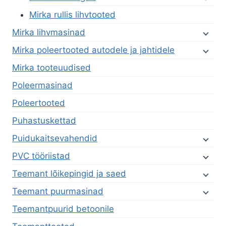
Mirka rullis lihvtooted
Mirka lihvmasinad
Mirka poleertooted autodele ja jahtidele
Mirka tooteuudised
Poleermasinad
Poleertooted
Puhastuskettad
Puidukaitsevahendid
PVC tööriistad
Teemant lõikepingid ja saed
Teemant puurmasinad
Teemantpuurid betoonile