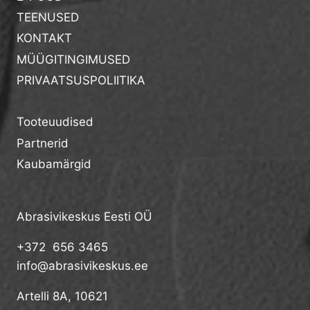
TEENUSED
KONTAKT
MÜÜGITINGIMUSED
PRIVAATSUSPOLIITIKA
Tooteuudised
Partnerid
Kaubamärgid
Abrasivikeskus Eesti OÜ
+372 656 3465
info@abrasivikeskus.ee
Artelli 8A, 10621