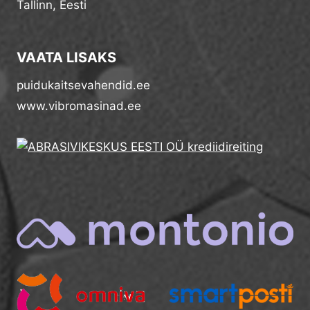
Tallinn, Eesti
VAATA LISAKS
puidukaitsevahendid.ee
www.vibromasinad.ee