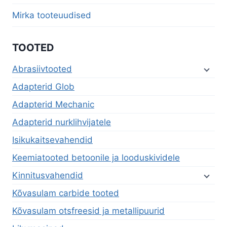
Mirka tooteuudised
TOOTED
Abrasiivtooted
Adapterid Glob
Adapterid Mechanic
Adapterid nurklihvijatele
Isikukaitsevahendid
Keemiatooted betoonile ja looduskividele
Kinnitusvahendid
Kõvasulam carbide tooted
Kõvasulam otsfreesid ja metallipuurid