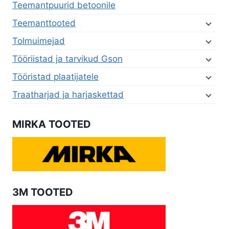
Teemantpuurid betoonile
Teemanttooted
Tolmuimejad
Tööriistad ja tarvikud Gson
Tööristad plaatijatele
Traatharjad ja harjaskettad
MIRKA TOOTED
3M TOOTED