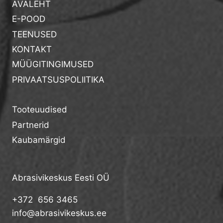
AVALEHT
E-POOD
TEENUSED
KONTAKT
MÜÜGITINGIMUSED
PRIVAATSUSPOLIITIKA
Tooteuudised
Partnerid
Kaubamärgid
Abrasivikeskus Eesti OÜ
+372 656 3465
info@abrasivikeskus.ee