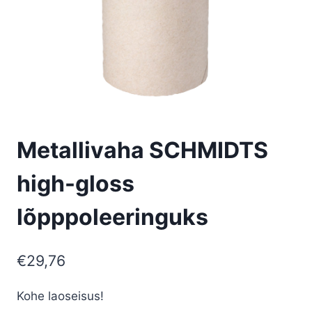
Metallivaha SCHMIDTS
high-gloss
lõpppoleeringuks
€
29,76
Kohe laoseisus!