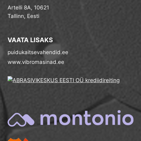
Artelli 8A, 10621
Tallinn, Eesti
VAATA LISAKS
puidukaitsevahendid.ee
www.vibromasinad.ee