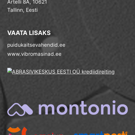
Artelli 8A, 10621
Tallinn, Eesti
VAATA LISAKS
puidukaitsevahendid.ee
www.vibromasinad.ee