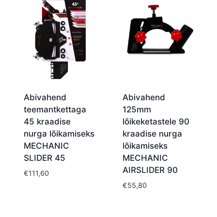
Abivahend
Abivahend
teemantkettaga
125mm
45 kraadise
lõikeketastele 90
nurga lõikamiseks
kraadise nurga
MECHANIC
lõikamiseks
SLIDER 45
MECHANIC
AIRSLIDER 90
€
111,60
€
55,80