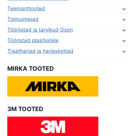
Teemanttooted
Tolmuimejad
Tööriistad ja tarvikud Gson
Tööristad plaatijatele
Traatharjad ja harjaskettad
MIRKA TOOTED
3M TOOTED