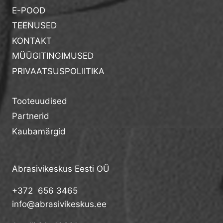
E-POOD
TEENUSED
KONTAKT
MÜÜGITINGIMUSED
PRIVAATSUSPOLIITIKA
Tooteuudised
Partnerid
Kaubamärgid
Abrasivikeskus Eesti OÜ
+372 656 3465
info@abrasivikeskus.ee