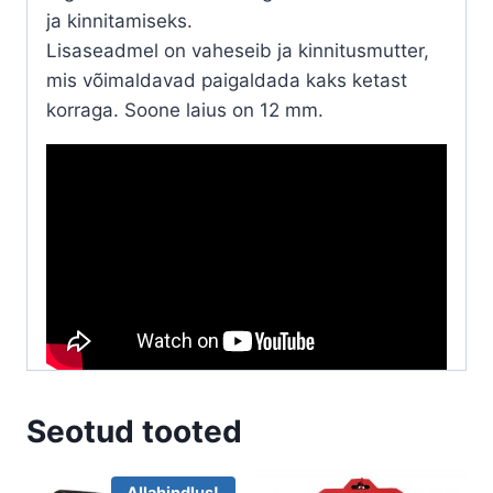
ja kinnitamiseks.
Lisaseadmel on vaheseib ja kinnitusmutter,
mis võimaldavad paigaldada kaks ketast
korraga. Soone laius on 12 mm.
Seotud tooted