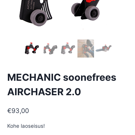
MECHANIC soonefrees
AIRCHASER 2.0
€
93,00
Kohe laoseisus!