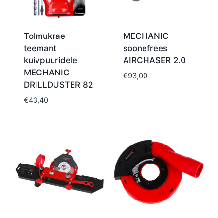
Tolmukrae
MECHANIC
teemant
soonefrees
kuivpuuridele
AIRCHASER 2.0
MECHANIC
€
93,00
DRILLDUSTER 82
€
43,40