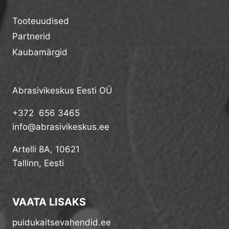
Tooteuudised
Partnerid
Kaubamärgid
Abrasivikeskus Eesti OÜ
+372 656 3465
info@abrasivikeskus.ee
Artelli 8A, 10621
Tallinn, Eesti
VAATA LISAKS
puidukaitsevahendid.ee