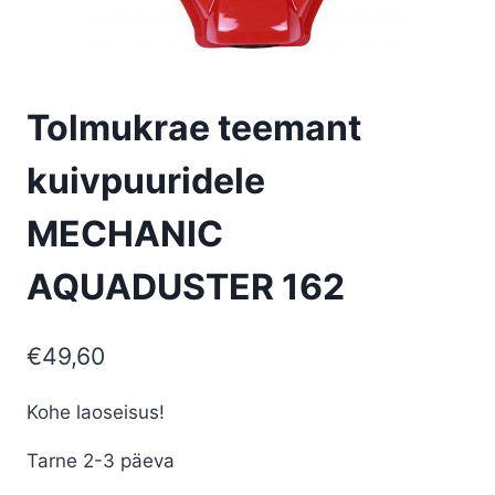
Tolmukrae teemant
kuivpuuridele
MECHANIC
AQUADUSTER 162
€
49,60
Kohe laoseisus!
Tarne 2-3 päeva