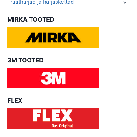
Traatharjad ja harjaskettad
MIRKA TOOTED
3M TOOTED
FLEX