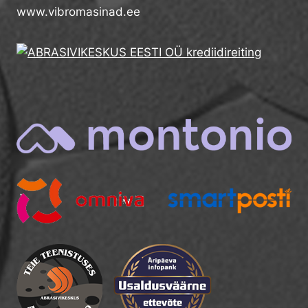
www.vibromasinad.ee