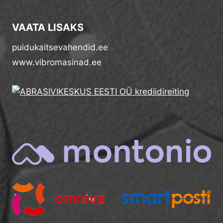
VAATA LISAKS
puidukaitsevahendid.ee
www.vibromasinad.ee