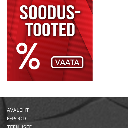
AVALEHT
E-POOD
TEENUSED