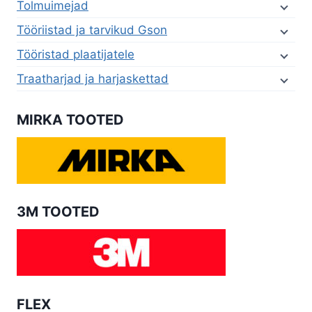
Tolmuimejad
Tööriistad ja tarvikud Gson
Tööristad plaatijatele
Traatharjad ja harjaskettad
MIRKA TOOTED
3M TOOTED
FLEX