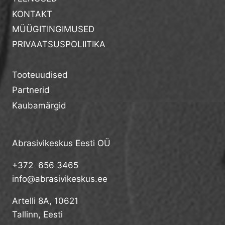
KONTAKT
MÜÜGITINGIMUSED
PRIVAATSUSPOLIITIKA
Tooteuudised
Partnerid
Kaubamärgid
Abrasivikeskus Eesti OÜ
+372 656 3465
info@abrasivikeskus.ee
Artelli 8A, 10621
Tallinn, Eesti