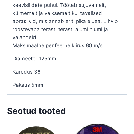
keevisliidete puhul. Töötab sujuvamalt,
külmemalt ja vaiksemalt kui tavalised
abrasiivid, mis annab eriti pika eluea. Lihvib
roostevaba terast, terast, alumiiniumi ja
valandeid.
Maksimaalne perifeerne kiirus 80 m/s.
Diameeter 125mm
Karedus 36
Paksus 5mm
Seotud tooted