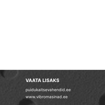
VAATA LISAKS
puidukaitsevahendid.ee
www.vibromasinad.ee