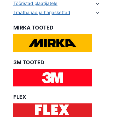
Tööristad plaatijatele
Traatharjad ja harjaskettad
MIRKA TOOTED
3M TOOTED
FLEX