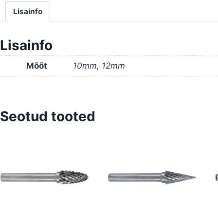
1
Lisainfo
Lisainfo
Mõõt
10mm, 12mm
Seotud tooted