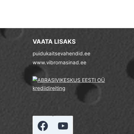
VAATA LISAKS
puidukaitsevahendid.ee
www.vibromasinad.ee