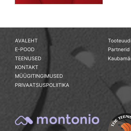
AVALEHT
Tooteuud
E-POOD
Partnerid
TEENUSED
Kaubamär
KONTAKT
MÜÜGITINGIMUSED
PRIVAATSUSPOLIITIKA