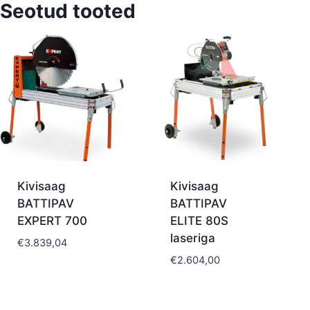
Seotud tooted
Kivisaag
Kivisaag
BATTIPAV
BATTIPAV
EXPERT 700
ELITE 80S
laseriga
€
3.839,04
€
2.604,00