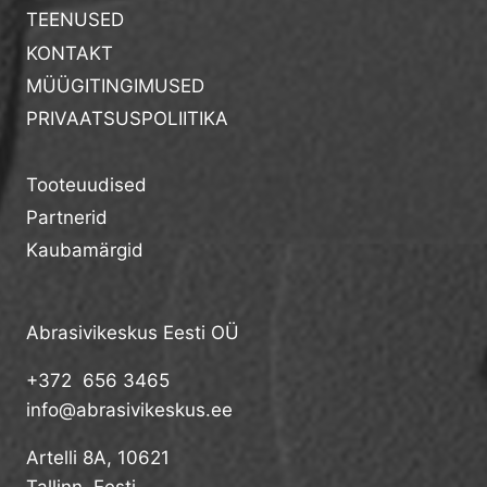
TEENUSED
KONTAKT
MÜÜGITINGIMUSED
PRIVAATSUSPOLIITIKA
Tooteuudised
Partnerid
Kaubamärgid
Abrasivikeskus Eesti OÜ
+372 656 3465
info@abrasivikeskus.ee
Artelli 8A, 10621