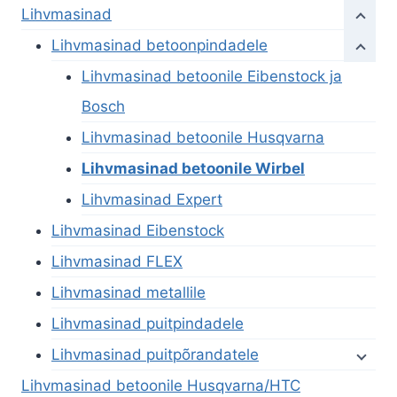
Lihvmasinad
Lihvmasinad betoonpindadele
Lihvmasinad betoonile Eibenstock ja
Bosch
Lihvmasinad betoonile Husqvarna
Lihvmasinad betoonile Wirbel
Lihvmasinad Expert
Lihvmasinad Eibenstock
Lihvmasinad FLEX
Lihvmasinad metallile
Lihvmasinad puitpindadele
Lihvmasinad puitpõrandatele
Lihvmasinad betoonile Husqvarna/HTC