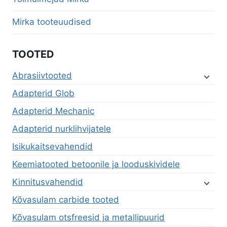
Mirka tooteuudised
TOOTED
Abrasiivtooted
Adapterid Glob
Adapterid Mechanic
Adapterid nurklihvijatele
Isikukaitsevahendid
Keemiatooted betoonile ja looduskividele
Kinnitusvahendid
Kõvasulam carbide tooted
Kõvasulam otsfreesid ja metallipuurid