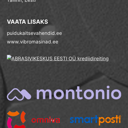
Tallinn, Eesti
VAATA LISAKS
puidukaitsevahendid.ee
www.vibromasinad.ee