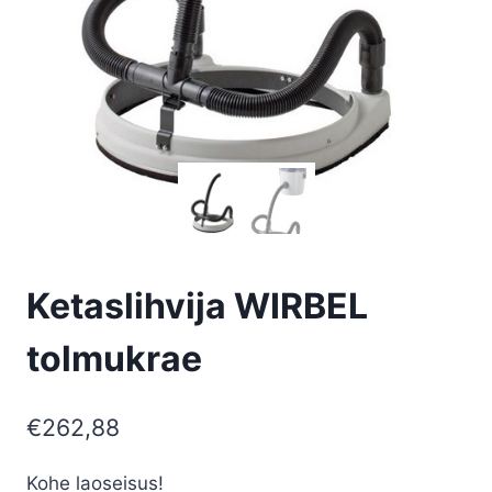
Ketaslihvija WIRBEL
tolmukrae
€
262,88
Kohe laoseisus!