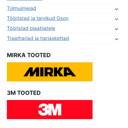
Tolmuimejad
Tööriistad ja tarvikud Gson
Tööristad plaatijatele
Traatharjad ja harjaskettad
MIRKA TOOTED
3M TOOTED