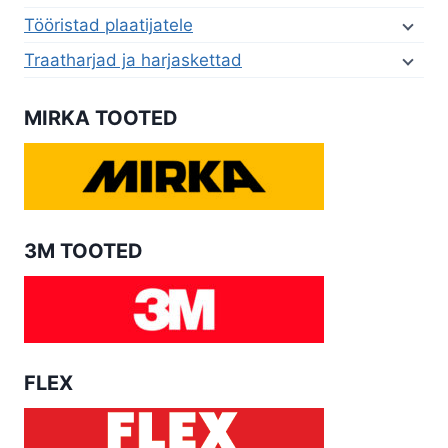
Tööristad plaatijatele
Traatharjad ja harjaskettad
MIRKA TOOTED
3M TOOTED
FLEX