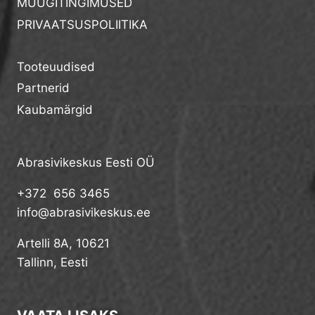
MÜÜGITINGIMUSED
PRIVAATSUSPOLIITIKA
Tooteuudised
Partnerid
Kaubamärgid
Abrasivikeskus Eesti OÜ
+372 656 3465
info@abrasivikeskus.ee
Artelli 8A, 10621
Tallinn, Eesti