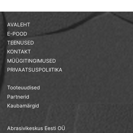
AVALEHT
E-POOD
TEENUSED
KONTAKT
MÜÜGITINGIMUSED
PRIVAATSUSPOLIITIKA
Tooteuudised
Partnerid
Kaubamärgid
Abrasivikeskus Eesti OÜ