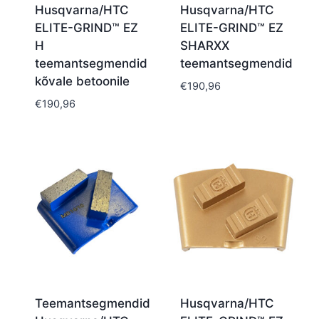
Husqvarna/HTC
Husqvarna/HTC
ELITE-GRIND™ EZ
ELITE-GRIND™ EZ
H
SHARXX
teemantsegmendid
teemantsegmendid
kõvale betoonile
€
190,96
€
190,96
Teemantsegmendid
Husqvarna/HTC