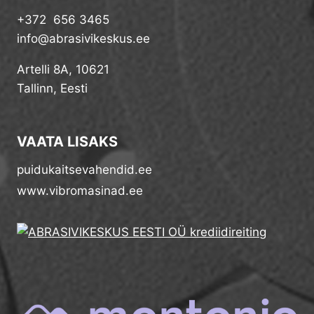
+372 656 3465
info@abrasivikeskus.ee
Artelli 8A, 10621
Tallinn, Eesti
VAATA LISAKS
puidukaitsevahendid.ee
www.vibromasinad.ee