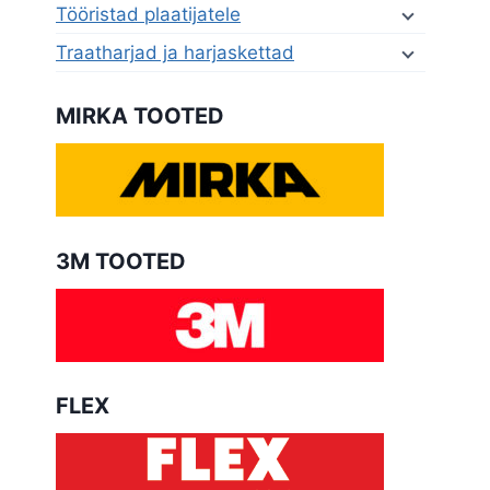
Tööristad plaatijatele
Traatharjad ja harjaskettad
MIRKA TOOTED
3M TOOTED
FLEX