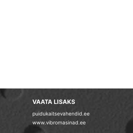
VAATA LISAKS
puidukaitsevahendid.ee
www.vibromasinad.ee