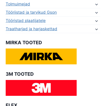
Tolmuimejad
Tööriistad ja tarvikud Gson
Tööristad plaatijatele
Traatharjad ja harjaskettad
MIRKA TOOTED
3M TOOTED
FLEX