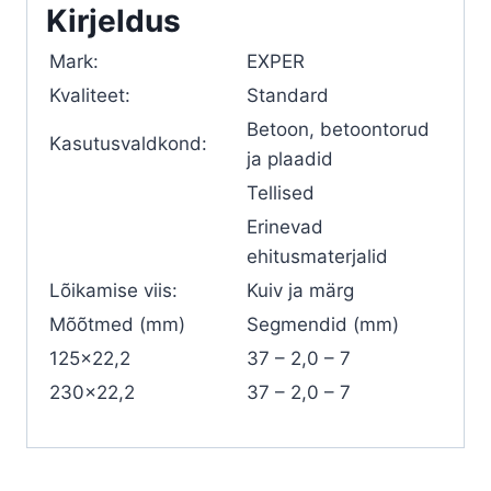
Kirjeldus
Mark:
EXPER
Kvaliteet:
Standard
Betoon, betoontorud
Kasutusvaldkond:
ja plaadid
Tellised
Erinevad
ehitusmaterjalid
Lõikamise viis:
Kuiv ja märg
Mõõtmed (mm)
Segmendid (mm)
125×22,2
37 – 2,0 – 7
230×22,2
37 – 2,0 – 7