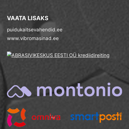
VAATA LISAKS
puidukaitsevahendid.ee
www.vibromasinad.ee