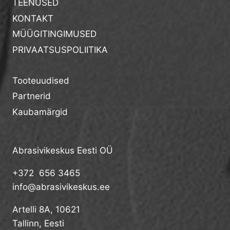
TEENUSED
KONTAKT
MÜÜGITINGIMUSED
PRIVAATSUSPOLIITIKA
Tooteuudised
Partnerid
Kaubamärgid
Abrasivikeskus Eesti OÜ
+372 656 3465
info@abrasivikeskus.ee
Artelli 8A, 10621
Tallinn, Eesti