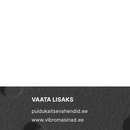
VAATA LISAKS
puidukaitsevahendid.ee
www.vibromasinad.ee