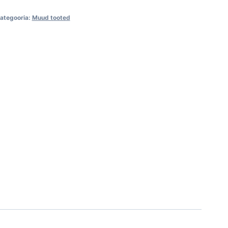
ategooria:
Muud tooted