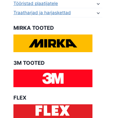
Tööristad plaatijatele
Traatharjad ja harjaskettad
MIRKA TOOTED
3M TOOTED
FLEX