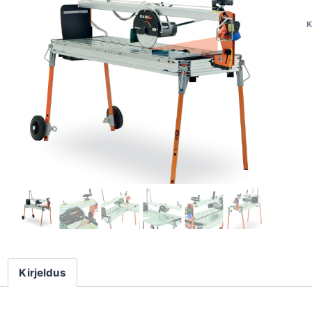
K
Kirjeldus