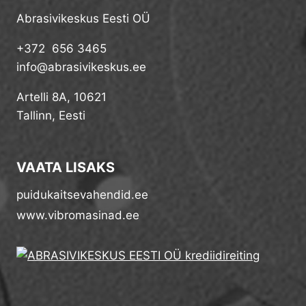
Abrasivikeskus Eesti OÜ
+372 656 3465
info@abrasivikeskus.ee
Artelli 8A, 10621
Tallinn, Eesti
VAATA LISAKS
puidukaitsevahendid.ee
www.vibromasinad.ee