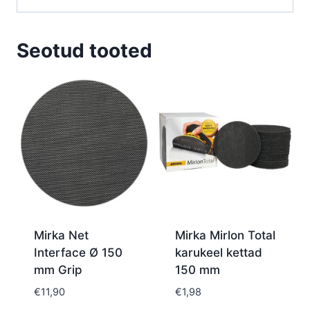
Seotud tooted
Mirka Net
Mirka Mirlon Total
Interface Ø 150
karukeel kettad
mm Grip
150 mm
€
11,90
€
1,98