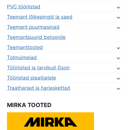
PVC tööriistad
Teemant lõikepingid ja saed
Teemant puurmasinad
Teemantpuurid betoonile
Teemanttooted
Tolmuimejad
Tööriistad ja tarvikud Gson
Tööristad plaatijatele
Traatharjad ja harjaskettad
MIRKA TOOTED