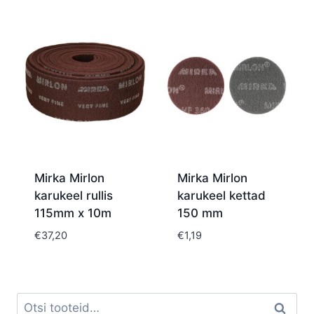
Mirka Mirlon
Mirka Mirlon
karukeel rullis
karukeel kettad
115mm x 10m
150 mm
€
37,20
€
1,19
Otsi:
Otsi