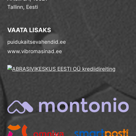
Tallinn, Eesti
VAATA LISAKS
puidukaitsevahendid.ee
www.vibromasinad.ee