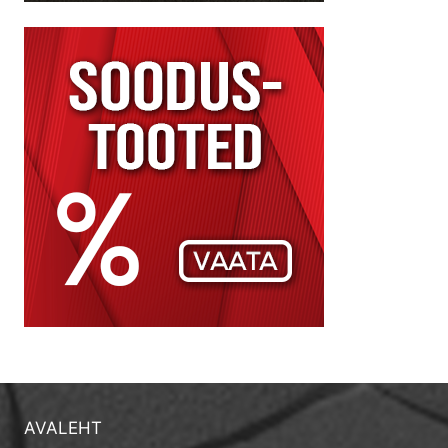
AVALEHT