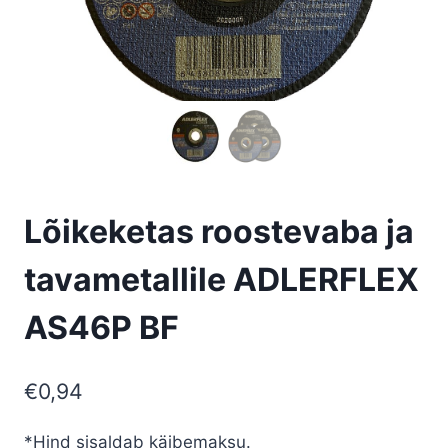
Lõikeketas roostevaba ja
tavametallile ADLERFLEX
AS46P BF
€
0,94
*Hind sisaldab käibemaksu.