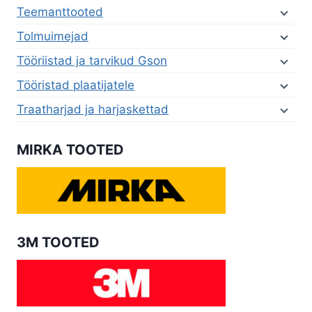
Teemanttooted
Tolmuimejad
Tööriistad ja tarvikud Gson
Tööristad plaatijatele
Traatharjad ja harjaskettad
MIRKA TOOTED
3M TOOTED