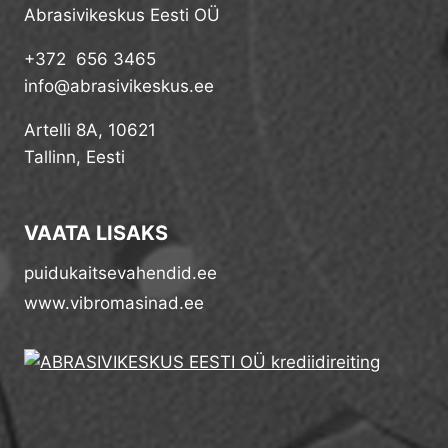
Abrasivikeskus Eesti OÜ
+372 656 3465
info@abrasivikeskus.ee
Artelli 8A, 10621
Tallinn, Eesti
VAATA LISAKS
puidukaitsevahendid.ee
www.vibromasinad.ee