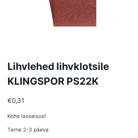
Lihvlehed lihvklotsile
KLINGSPOR PS22K
€
0,31
Kohe laoseisus!
Tarne 2-3 päeva