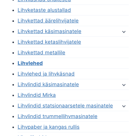
Lihvketaste alustallad
Lihvkettad äärelihvijatele
Lihvkettad käsimasinatele
Lihvkettad ketaslihvijatele
Lihvkettad metallile
Lihvlehed
Lihvlehed ja lihvkäsnad
Lihvlindid käsimasinatele
Lihvlindid Mirka
Lihvlindid statsionaarsetele masinatele
Lihvlindid trummellihvmasinatele
Lihvpaber ja kangas rullis