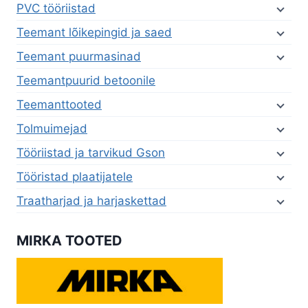
PVC tööriistad
Teemant lõikepingid ja saed
Teemant puurmasinad
Teemantpuurid betoonile
Teemanttooted
Tolmuimejad
Tööriistad ja tarvikud Gson
Tööristad plaatijatele
Traatharjad ja harjaskettad
MIRKA TOOTED