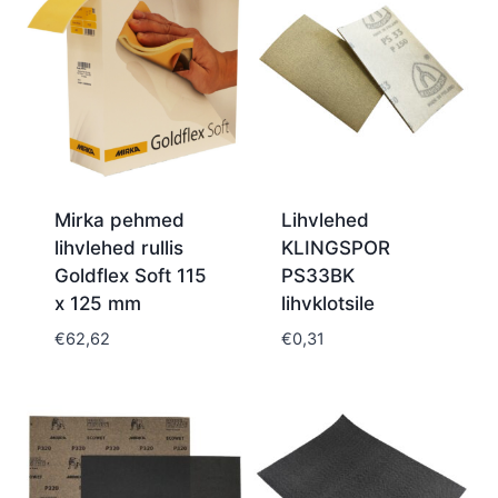
Mirka pehmed
Lihvlehed
lihvlehed rullis
KLINGSPOR
Goldflex Soft 115
PS33BK
x 125 mm
lihvklotsile
€
62,62
€
0,31