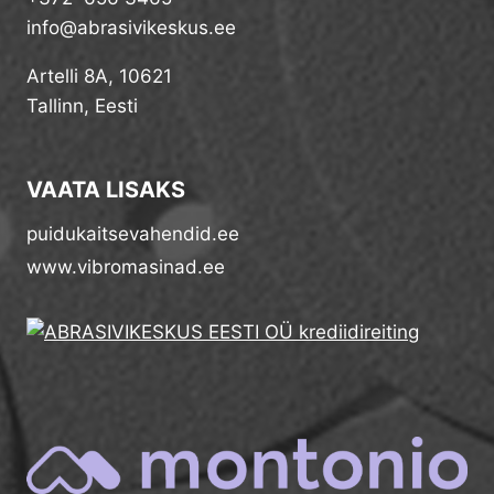
info@abrasivikeskus.ee
Artelli 8A, 10621
Tallinn, Eesti
VAATA LISAKS
puidukaitsevahendid.ee
www.vibromasinad.ee