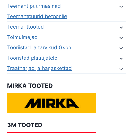
Teemant puurmasinad
Teemantpuurid betoonile
Teemanttooted
Tolmuimejad
Tööriistad ja tarvikud Gson
Tööristad plaatijatele
Traatharjad ja harjaskettad
MIRKA TOOTED
3M TOOTED