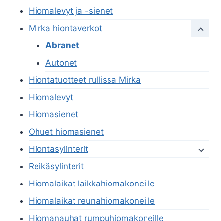
Hiomalevyt ja -sienet
Mirka hiontaverkot
Abranet
Autonet
Hiontatuotteet rullissa Mirka
Hiomalevyt
Hiomasienet
Ohuet hiomasienet
Hiontasylinterit
Reikäsylinterit
Hiomalaikat laikkahiomakoneille
Hiomalaikat reunahiomakoneille
Hiomanauhat rumpuhiomakoneille