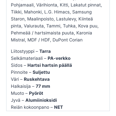
Pohjamaali, Värihionta, Kitti, Lakatut pinnat,
Tiikki, Mahonki, L.G. Himacs, Samsung
Staron, Maalinpoisto, Lastulevy, Kiinteä
pinta, Valurauta, Tammi, Tuhka, Kova puu,
Pehmeää / hartsimaista puuta, Karonia
Mistral, MDF / HDF, DuPont Corian
Liitostyyppi –
Tarra
Selkämateriaali –
PA-verkko
Sidos –
Hartsi hartsin päällä
Pinnoite –
Suljettu
Väri –
Ruskehtava
Halkaisija –
77 mm
Muoto –
Pyöröt
Jyvä –
Alumiinioksidi
Reiän kokoonpano –
NET