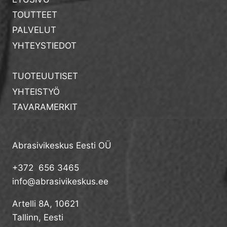
TOUTTEET
PALVELUT
YHTEYSTIEDOT
TUOTEUUTISET
YHTEISTYÖ
TAVARAMERKIT
Abrasivikeskus Eesti OÜ
+372 656 3465
info@abrasivikeskus.ee
Artelli 8A, 10621
Tallinn, Eesti