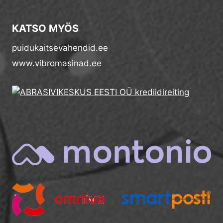
KATSO MYÖS
puidukaitsevahendid.ee
www.vibromasinad.ee