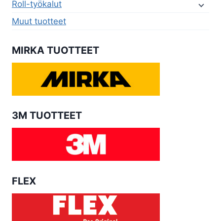
Roll-työkalut
Muut tuotteet
MIRKA TUOTTEET
3M TUOTTEET
FLEX