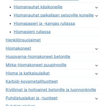
Hiomanauhat käsikoneille
Hiomanauhat paikallaan seisoville koneille
Hiomapaperi ja -kangas rullassa
Hiomasieni rullassa
Henkilönsuojaimet
Hiomakoneet
Husqvarna-hiomakoneet betonille
Mirka-hiomakoneet puupinnoille
Hioma ja katkaisulaikat
Karbidi-kovametallituotteet
Kiviliimat ja hoitoainet betonille ja luonnonkiville
Puhdistuslaikat ja -tuotteet