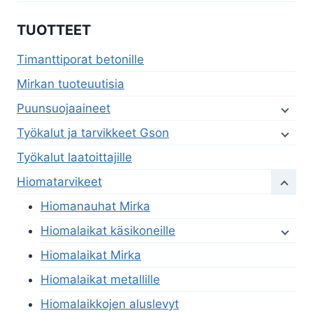
TUOTTEET
Timanttiporat betonille
Mirkan tuoteuutisia
Puunsuojaaineet
Työkalut ja tarvikkeet Gson
Työkalut laatoittajille
Hiomatarvikeet
Hiomanauhat Mirka
Hiomalaikat käsikoneille
Hiomalaikat Mirka
Hiomalaikat metallille
Hiomalaikkojen aluslevyt